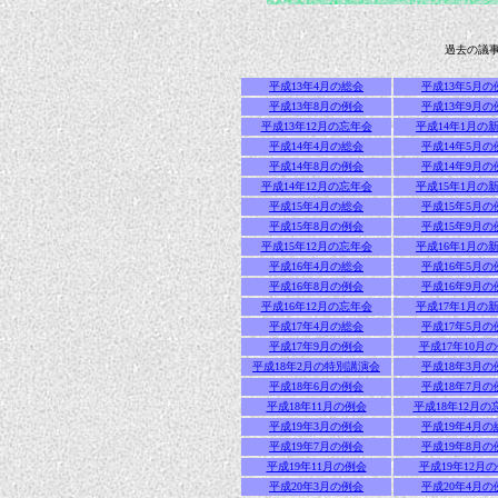
過去の議
平成13年4月の総会
平成13年5月の
平成13年8月の例会
平成13年9月の
平成13年12月の忘年会
平成14年1月の
平成14年4月の総会
平成14年5月の
平成14年8月の例会
平成14年9月の
平成14年12月の忘年会
平成15年1月の
平成15年4月の総会
平成15年5月の
平成15年8月の例会
平成15年9月の
平成15年12月の忘年会
平成16年1月の
平成16年4月の総会
平成16年5月の
平成16年8月の例会
平成16年9月の
平成16年12月の忘年会
平成17年1月の
平成17年4月の総会
平成17年5月の
平成17年9月の例会
平成17年10月
平成18年2月の特別講演会
平成18年3月の
平成18年6月の例会
平成18年7月の
平成18年11月の例会
平成18年12月の
平成19年3月の例会
平成19年4月の
平成19年7月の例会
平成19年8月の
平成19年11月の例会
平成19年12月
平成20年3月の例会
平成20年4月の