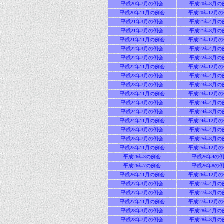
平成20年7月の例会
平成20年8月の
平成20年11月の例会
平成20年12月
平成21年3月の例会
平成21年4月の
平成21年7月の例会
平成21年8月の
平成21年11月の例会
平成21年12月
平成22年3月の例会
平成22年4月の
平成22年7月の例会
平成22年8月の
平成22年11月の例会
平成22年12月
平成23年3月の例会
平成23年4月の
平成23年7月の例会
平成23年8月の
平成23年11月の例会
平成23年12月
平成24年3月の例会
平成24年4月の
平成24年7月の例会
平成24年8月の
平成24年11月の例会
平成24年12月
平成25年3月の例会
平成25年4月の
平成25年7月の例会
平成25年8月の
平成25年11月の例会
平成25年12月
平成26年3の例会
平成26年4の
平成26年7の例会
平成26年8の
平成26年11月の例会
平成26年12月
平成27年3月の例会
平成27年4月の
平成27年7月の例会
平成27年8月の
平成27年11月の例会
平成27年12月
平成28年3月の例会
平成28年4月の
平成28年7月の例会
平成28年8月の