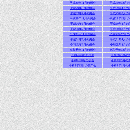
平成28年11月の例会
平成28年12月
平成29年3月の例会
平成29年4月の
平成29年7月の例会
平成29年8月の
平成29年11月の例会
平成29年12月
平成30年3月の例会
平成30年4月の
平成30年7月の例会
平成30年8月の
平成30年11月の例会
平成30年12月
平成31年3月の例会
平成31年4月の
令和元年7月の例会
令和元年8月の
令和元年11月の例会
令和元年12月
令和2年3月の例会
令和2年5月の
令和2年8月の例会
令和2年9月の
令和2年12月の忘年会
令和3年1月の