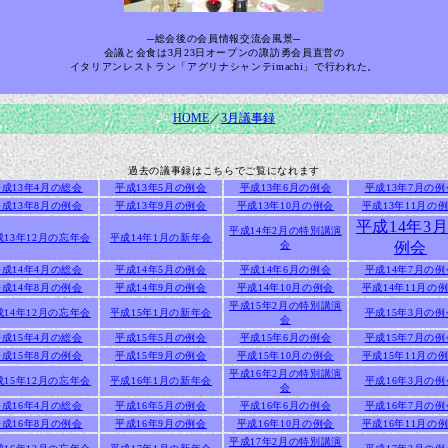
─総会後の会員情報交流会風景─
会議と会食は3月23日オープンの諏訪勇会員直営の
イタリアンレストラン「アグリナシャンテimachi」で行われた。
HOME
／
3月議事録
過去の議事録はこちらでご覧になれます
平成13年4月の総会
平成13年5月の例会
平成13年6月の例会
平成13年7月の例
平成13年8月の例会
平成13年9月の例会
平成13年10月の例会
平成13年11月の
平成14年3
平成14年2月の特別講演
成13年12月の忘年会
平成14年1月の新年会
会
例会
平成14年4月の総会
平成14年5月の例会
平成14年6月の例会
平成14年7月の例
平成14年8月の例会
平成14年9月の例会
平成14年10月の例会
平成14年11月の
平成15年2月の特別講演
成14年12月の忘年会
平成15年1月の新年会
平成15年3月の例
会
平成15年4月の総会
平成15年5月の例会
平成15年6月の例会
平成15年7月の例
平成15年8月の例会
平成15年9月の例会
平成15年10月の例会
平成15年11月の
平成16年2月の特別講演
成15年12月の忘年会
平成16年1月の新年会
平成16年3月の例
会
平成16年4月の総会
平成16年5月の例会
平成16年6月の例会
平成16年7月の例
平成16年8月の例会
平成16年9月の例会
平成16年10月の例会
平成16年11月の
平成17年2月の特別講演