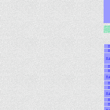
平
平
平