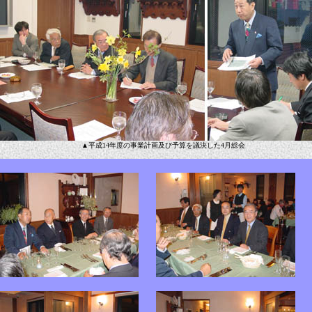
▲平成14年度の事業計画及び予算を議決した4月総会