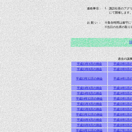
1.
連絡事項：
諏訪社長のアグ
にて開催します
お 願 い ：
※集合時間は厳守に
※当日の出席の取り
H
過去の議
平成13年4月の例会
平成13年5月
平成13年8月の例会
平成13年9月
平成13年12月の例会
平成14年1月
平成14年4月の例会
平成14年5月
平成14年8月の例会
平成14年9月
平成14年12月の例会
平成15年1月
平成15年4月の例会
平成15年5月
平成15年8月の例会
平成15年9月
平成15年12月の例会
平成16年1月
平成16年4月の例会
平成16年5月
平成16年8月の例会
平成16年9月
平成16年12月の例会
平成17年1月