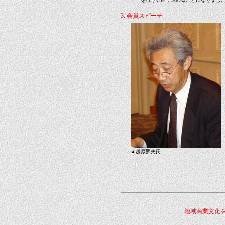
3. 会員スピーチ
▲越原照夫氏
地域商業文化